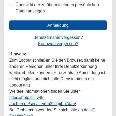
Übersicht der zu übermittelnden persönlichen
Daten anzeigen
Anmeldung
Benutzername vergessen?
Kennwort vergessen?
Hinweis:
Zum Logout schließen Sie den Browser, damit keine
anderen Personen unter Ihrer Benutzerkennung
weiterarbeiten können. (Eine zentrale Abmeldung ist
nicht möglich und nicht alle Dienste bieten ein
Logout an.)
Weitere Informationen finden Sie unter
https://help.itc.rwth-
aachen.de/service/rhb2fhkpjhb7/faq/
Bei Problemen wenden Sie sich bitte an das
IT-