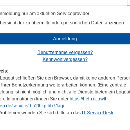
nmeldung nur am aktuellen Serviceprovider
bersicht der zu übermittelnden persönlichen Daten anzeigen
Anmeldung
Benutzername vergessen?
Kennwort vergessen?
eis:
Logout schließen Sie den Browser, damit keine anderen Perso
r Ihrer Benutzerkennung weiterarbeiten können. (Eine zentrale
dung ist nicht möglich und nicht alle Dienste bieten ein Logout
ere Informationen finden Sie unter
https://help.itc.rwth-
en.de/service/rhb2fhkpjhb7/faq/
Problemen wenden Sie sich bitte an das
IT-ServiceDesk
.