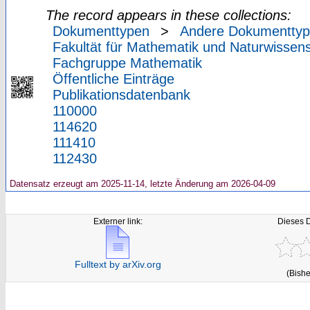
The record appears in these collections:
Dokumenttypen
>
Andere Dokumentty
Fakultät für Mathematik und Naturwissens
Fachgruppe Mathematik
Öffentliche Einträge
Publikationsdatenbank
110000
114620
111410
112430
Datensatz erzeugt am 2025-11-14, letzte Änderung am 2026-04-09
Externer link:
Dieses 
Fulltext by arXiv.org
(Bishe