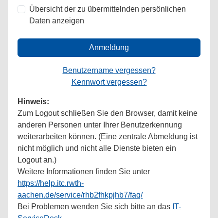
Übersicht der zu übermittelnden persönlichen
Daten anzeigen
Anmeldung
Benutzername vergessen?
Kennwort vergessen?
Hinweis:
Zum Logout schließen Sie den Browser, damit keine
anderen Personen unter Ihrer Benutzerkennung
weiterarbeiten können. (Eine zentrale Abmeldung ist
nicht möglich und nicht alle Dienste bieten ein
Logout an.)
Weitere Informationen finden Sie unter
https://help.itc.rwth-
aachen.de/service/rhb2fhkpjhb7/faq/
Bei Problemen wenden Sie sich bitte an das
IT-