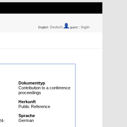
login
Deutsch
English
guest ::
Dokumenttyp
Contribution to a conference
proceedings
Herkunft
Public Reference
Sprache
German
24-