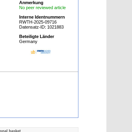
Anmerkung
No peer reviewed article
Interne Identnummern
RWTH-2025-09716
Datensatz-ID: 1021883
Beteiligte Länder
Germany
onal basket