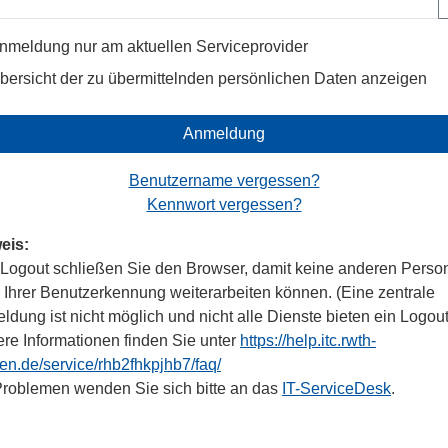
nmeldung nur am aktuellen Serviceprovider
bersicht der zu übermittelnden persönlichen Daten anzeigen
Anmeldung
Benutzername vergessen?
Kennwort vergessen?
eis:
Logout schließen Sie den Browser, damit keine anderen Perso
r Ihrer Benutzerkennung weiterarbeiten können. (Eine zentrale
dung ist nicht möglich und nicht alle Dienste bieten ein Logout
ere Informationen finden Sie unter
https://help.itc.rwth-
en.de/service/rhb2fhkpjhb7/faq/
Problemen wenden Sie sich bitte an das
IT-ServiceDesk
.