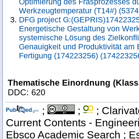
Optimierung des Fräsprozesses du
Werkzeugtemperatur (T14#) (537
DFG project G:(GEPRIS)17422325
Energetische Gestaltung von Wer
systemische Lösung des Zielkonfli
Genauigkeit und Produktivität am 
Fertigung (174223256) (17422325
Thematische Einordnung (Klassi
DDC: 620
;
;
; Clarivat
Current Contents - Engineer
Ebsco Academic Search ; Ess