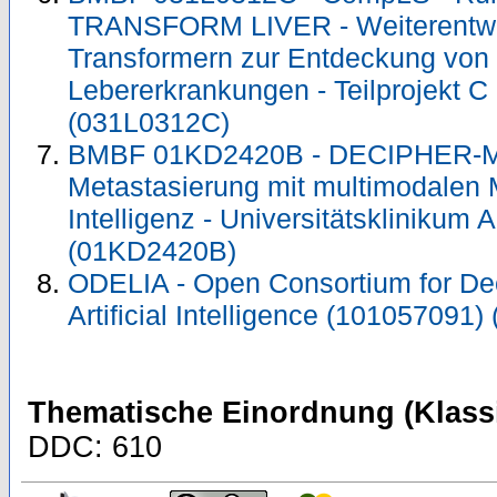
TRANSFORM LIVER - Weiterentwic
Transformern zur Entdeckung von
Lebererkrankungen - Teilprojekt 
(031L0312C)
BMBF 01KD2420B - DECIPHER-M -
Metastasierung mit multimodalen 
Intelligenz - Universitätskliniku
(01KD2420B)
ODELIA - Open Consortium for Dec
Artificial Intelligence (101057091
Thematische Einordnung (Klassi
DDC: 610