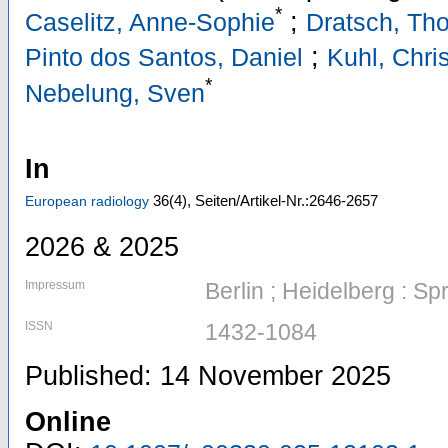
*
;
Caselitz, Anne-Sophie
Dratsch, Th
;
Pinto dos Santos, Daniel
Kuhl, Chri
*
Nebelung, Sven
In
36
(4)
,
Seiten/Artikel-Nr.:2646-2657
European radiology
2026 & 2025
Impressum
Berlin ; Heidelberg : Sp
ISSN
1432-1084
Published: 14 November 2025
Online