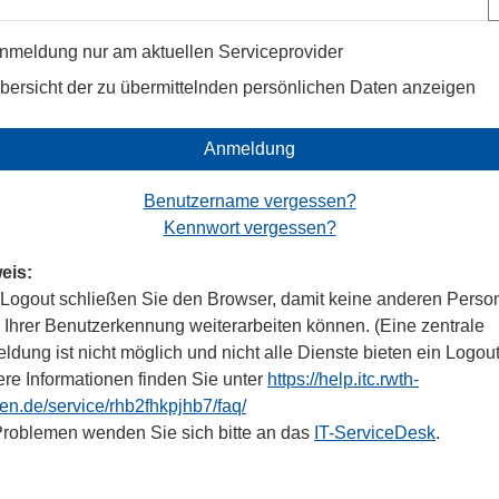
nmeldung nur am aktuellen Serviceprovider
bersicht der zu übermittelnden persönlichen Daten anzeigen
Anmeldung
Benutzername vergessen?
Kennwort vergessen?
eis:
Logout schließen Sie den Browser, damit keine anderen Perso
r Ihrer Benutzerkennung weiterarbeiten können. (Eine zentrale
dung ist nicht möglich und nicht alle Dienste bieten ein Logout
ere Informationen finden Sie unter
https://help.itc.rwth-
en.de/service/rhb2fhkpjhb7/faq/
Problemen wenden Sie sich bitte an das
IT-ServiceDesk
.