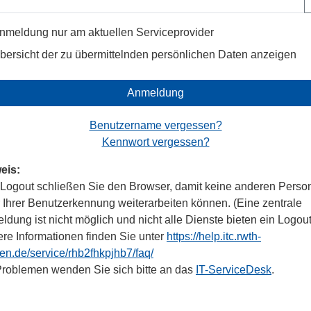
nmeldung nur am aktuellen Serviceprovider
bersicht der zu übermittelnden persönlichen Daten anzeigen
Anmeldung
Benutzername vergessen?
Kennwort vergessen?
eis:
Logout schließen Sie den Browser, damit keine anderen Perso
r Ihrer Benutzerkennung weiterarbeiten können. (Eine zentrale
dung ist nicht möglich und nicht alle Dienste bieten ein Logout
ere Informationen finden Sie unter
https://help.itc.rwth-
en.de/service/rhb2fhkpjhb7/faq/
Problemen wenden Sie sich bitte an das
IT-ServiceDesk
.