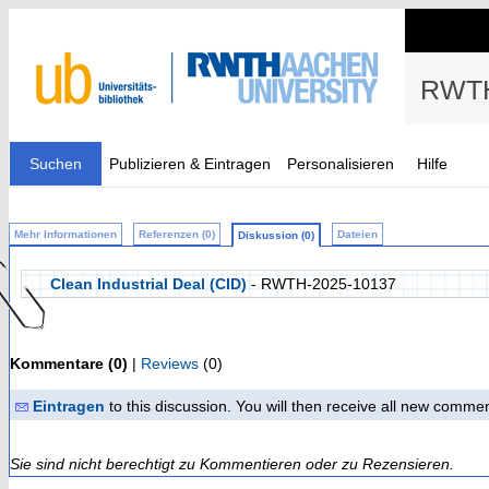
RWTH
Suchen
Publizieren & Eintragen
Personalisieren
Hilfe
Mehr Informationen
Referenzen (0)
Dateien
Diskussion (0)
Clean Industrial Deal (CID)
- RWTH-2025-10137
Kommentare (0)
|
Reviews
(0)
Eintragen
to this discussion. You will then receive all new comme
Sie sind nicht berechtigt zu Kommentieren oder zu Rezensieren.