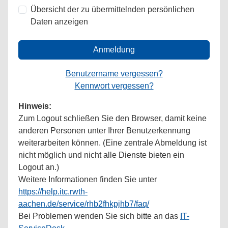
Übersicht der zu übermittelnden persönlichen
Daten anzeigen
Anmeldung
Benutzername vergessen?
Kennwort vergessen?
Hinweis:
Zum Logout schließen Sie den Browser, damit keine
anderen Personen unter Ihrer Benutzerkennung
weiterarbeiten können. (Eine zentrale Abmeldung ist
nicht möglich und nicht alle Dienste bieten ein
Logout an.)
Weitere Informationen finden Sie unter
https://help.itc.rwth-
aachen.de/service/rhb2fhkpjhb7/faq/
Bei Problemen wenden Sie sich bitte an das
IT-