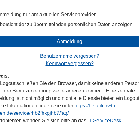
nmeldung nur am aktuellen Serviceprovider
bersicht der zu übermittelnden persönlichen Daten anzeigen
Anmeldung
Benutzername vergessen?
Kennwort vergessen?
eis:
Logout schließen Sie den Browser, damit keine anderen Perso
r Ihrer Benutzerkennung weiterarbeiten können. (Eine zentrale
dung ist nicht möglich und nicht alle Dienste bieten ein Logout
ere Informationen finden Sie unter
https://help.itc.rwth-
en.de/service/rhb2fhkpjhb7/faq/
Problemen wenden Sie sich bitte an das
IT-ServiceDesk
.