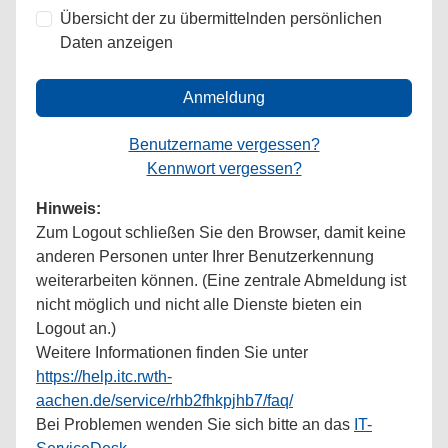
Übersicht der zu übermittelnden persönlichen
Daten anzeigen
Anmeldung
Benutzername vergessen?
Kennwort vergessen?
Hinweis:
Zum Logout schließen Sie den Browser, damit keine
anderen Personen unter Ihrer Benutzerkennung
weiterarbeiten können. (Eine zentrale Abmeldung ist
nicht möglich und nicht alle Dienste bieten ein
Logout an.)
Weitere Informationen finden Sie unter
https://help.itc.rwth-
aachen.de/service/rhb2fhkpjhb7/faq/
Bei Problemen wenden Sie sich bitte an das
IT-