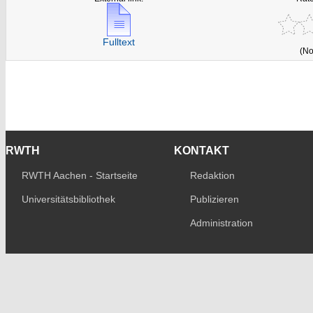
Fulltext
(No
RWTH
KONTAKT
RWTH Aachen - Startseite
Redaktion
Universitätsbibliothek
Publizieren
Administration