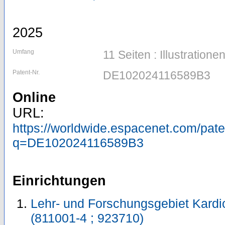
2025
Umfang
11 Seiten : Illustratione
Patent-Nr.
DE102024116589B3
Online
URL:
https://worldwide.espacenet.com/pa
q=DE102024116589B3
Einrichtungen
Lehr- und Forschungsgebiet Kardi
(811001-4 ; 923710)