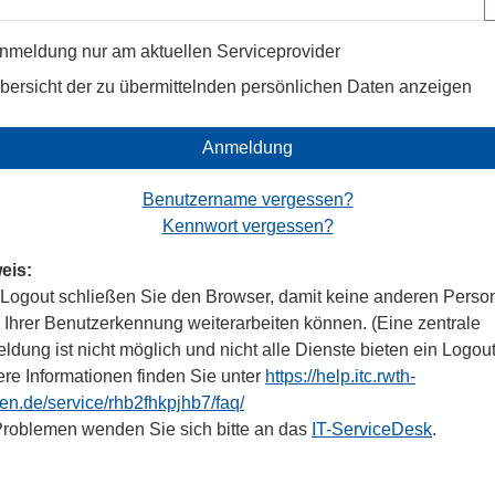
nmeldung nur am aktuellen Serviceprovider
bersicht der zu übermittelnden persönlichen Daten anzeigen
Anmeldung
Benutzername vergessen?
Kennwort vergessen?
eis:
Logout schließen Sie den Browser, damit keine anderen Perso
r Ihrer Benutzerkennung weiterarbeiten können. (Eine zentrale
dung ist nicht möglich und nicht alle Dienste bieten ein Logout
ere Informationen finden Sie unter
https://help.itc.rwth-
en.de/service/rhb2fhkpjhb7/faq/
Problemen wenden Sie sich bitte an das
IT-ServiceDesk
.