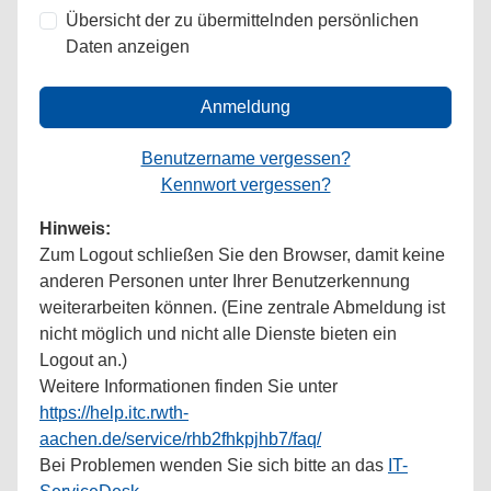
Übersicht der zu übermittelnden persönlichen
Daten anzeigen
Anmeldung
Benutzername vergessen?
Kennwort vergessen?
Hinweis:
Zum Logout schließen Sie den Browser, damit keine
anderen Personen unter Ihrer Benutzerkennung
weiterarbeiten können. (Eine zentrale Abmeldung ist
nicht möglich und nicht alle Dienste bieten ein
Logout an.)
Weitere Informationen finden Sie unter
https://help.itc.rwth-
aachen.de/service/rhb2fhkpjhb7/faq/
Bei Problemen wenden Sie sich bitte an das
IT-