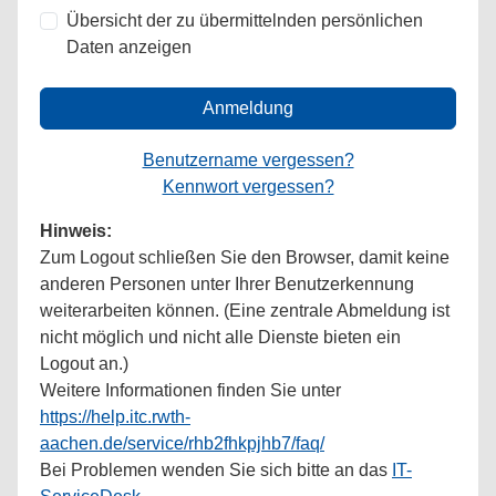
Übersicht der zu übermittelnden persönlichen
Daten anzeigen
Anmeldung
Benutzername vergessen?
Kennwort vergessen?
Hinweis:
Zum Logout schließen Sie den Browser, damit keine
anderen Personen unter Ihrer Benutzerkennung
weiterarbeiten können. (Eine zentrale Abmeldung ist
nicht möglich und nicht alle Dienste bieten ein
Logout an.)
Weitere Informationen finden Sie unter
https://help.itc.rwth-
aachen.de/service/rhb2fhkpjhb7/faq/
Bei Problemen wenden Sie sich bitte an das
IT-