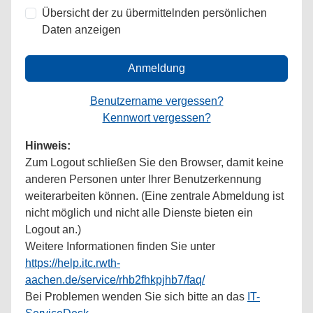
Übersicht der zu übermittelnden persönlichen
Daten anzeigen
Anmeldung
Benutzername vergessen?
Kennwort vergessen?
Hinweis:
Zum Logout schließen Sie den Browser, damit keine
anderen Personen unter Ihrer Benutzerkennung
weiterarbeiten können. (Eine zentrale Abmeldung ist
nicht möglich und nicht alle Dienste bieten ein
Logout an.)
Weitere Informationen finden Sie unter
https://help.itc.rwth-
aachen.de/service/rhb2fhkpjhb7/faq/
Bei Problemen wenden Sie sich bitte an das
IT-