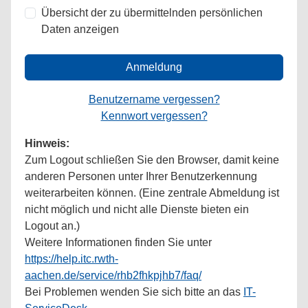
Übersicht der zu übermittelnden persönlichen
Daten anzeigen
Anmeldung
Benutzername vergessen?
Kennwort vergessen?
Hinweis:
Zum Logout schließen Sie den Browser, damit keine
anderen Personen unter Ihrer Benutzerkennung
weiterarbeiten können. (Eine zentrale Abmeldung ist
nicht möglich und nicht alle Dienste bieten ein
Logout an.)
Weitere Informationen finden Sie unter
https://help.itc.rwth-
aachen.de/service/rhb2fhkpjhb7/faq/
Bei Problemen wenden Sie sich bitte an das
IT-