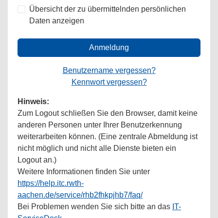
Übersicht der zu übermittelnden persönlichen
Daten anzeigen
Anmeldung
Benutzername vergessen?
Kennwort vergessen?
Hinweis:
Zum Logout schließen Sie den Browser, damit keine
anderen Personen unter Ihrer Benutzerkennung
weiterarbeiten können. (Eine zentrale Abmeldung ist
nicht möglich und nicht alle Dienste bieten ein
Logout an.)
Weitere Informationen finden Sie unter
https://help.itc.rwth-
aachen.de/service/rhb2fhkpjhb7/faq/
Bei Problemen wenden Sie sich bitte an das
IT-