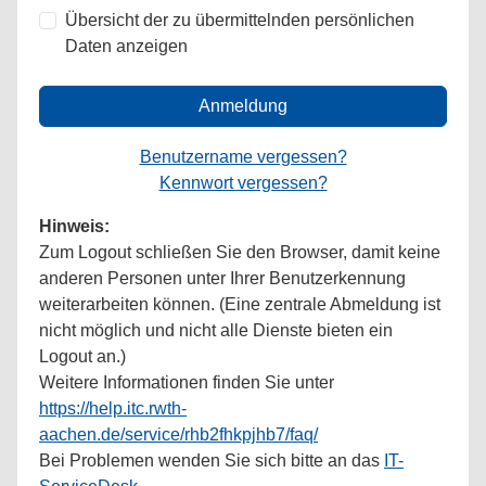
Übersicht der zu übermittelnden persönlichen
Daten anzeigen
Anmeldung
Benutzername vergessen?
Kennwort vergessen?
Hinweis:
Zum Logout schließen Sie den Browser, damit keine
anderen Personen unter Ihrer Benutzerkennung
weiterarbeiten können. (Eine zentrale Abmeldung ist
nicht möglich und nicht alle Dienste bieten ein
Logout an.)
Weitere Informationen finden Sie unter
https://help.itc.rwth-
aachen.de/service/rhb2fhkpjhb7/faq/
Bei Problemen wenden Sie sich bitte an das
IT-