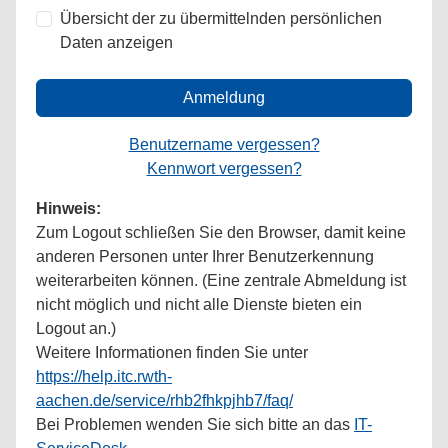
Übersicht der zu übermittelnden persönlichen
Daten anzeigen
Anmeldung
Benutzername vergessen?
Kennwort vergessen?
Hinweis:
Zum Logout schließen Sie den Browser, damit keine
anderen Personen unter Ihrer Benutzerkennung
weiterarbeiten können. (Eine zentrale Abmeldung ist
nicht möglich und nicht alle Dienste bieten ein
Logout an.)
Weitere Informationen finden Sie unter
https://help.itc.rwth-
aachen.de/service/rhb2fhkpjhb7/faq/
Bei Problemen wenden Sie sich bitte an das
IT-