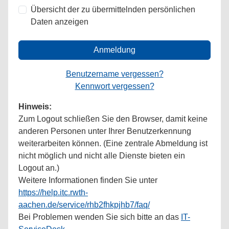
Übersicht der zu übermittelnden persönlichen
Daten anzeigen
Anmeldung
Benutzername vergessen?
Kennwort vergessen?
Hinweis:
Zum Logout schließen Sie den Browser, damit keine
anderen Personen unter Ihrer Benutzerkennung
weiterarbeiten können. (Eine zentrale Abmeldung ist
nicht möglich und nicht alle Dienste bieten ein
Logout an.)
Weitere Informationen finden Sie unter
https://help.itc.rwth-
aachen.de/service/rhb2fhkpjhb7/faq/
Bei Problemen wenden Sie sich bitte an das
IT-