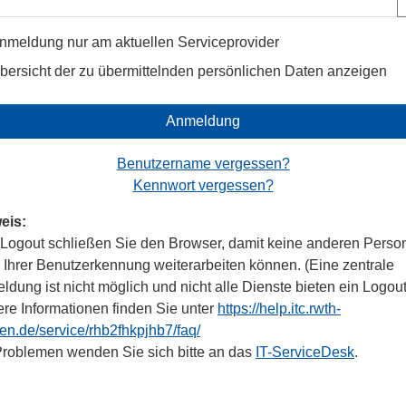
nmeldung nur am aktuellen Serviceprovider
bersicht der zu übermittelnden persönlichen Daten anzeigen
Anmeldung
Benutzername vergessen?
Kennwort vergessen?
eis:
Logout schließen Sie den Browser, damit keine anderen Perso
r Ihrer Benutzerkennung weiterarbeiten können. (Eine zentrale
dung ist nicht möglich und nicht alle Dienste bieten ein Logout
ere Informationen finden Sie unter
https://help.itc.rwth-
en.de/service/rhb2fhkpjhb7/faq/
Problemen wenden Sie sich bitte an das
IT-ServiceDesk
.