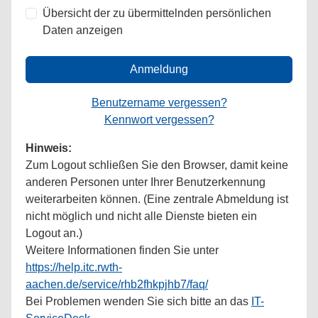
Übersicht der zu übermittelnden persönlichen
Daten anzeigen
Anmeldung
Benutzername vergessen?
Kennwort vergessen?
Hinweis:
Zum Logout schließen Sie den Browser, damit keine
anderen Personen unter Ihrer Benutzerkennung
weiterarbeiten können. (Eine zentrale Abmeldung ist
nicht möglich und nicht alle Dienste bieten ein
Logout an.)
Weitere Informationen finden Sie unter
https://help.itc.rwth-
aachen.de/service/rhb2fhkpjhb7/faq/
Bei Problemen wenden Sie sich bitte an das
IT-