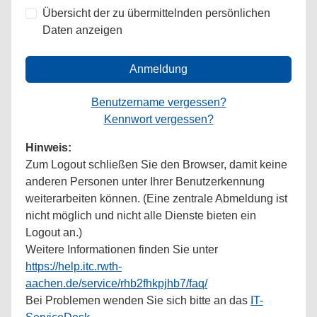
Übersicht der zu übermittelnden persönlichen
Daten anzeigen
Anmeldung
Benutzername vergessen?
Kennwort vergessen?
Hinweis:
Zum Logout schließen Sie den Browser, damit keine
anderen Personen unter Ihrer Benutzerkennung
weiterarbeiten können. (Eine zentrale Abmeldung ist
nicht möglich und nicht alle Dienste bieten ein
Logout an.)
Weitere Informationen finden Sie unter
https://help.itc.rwth-
aachen.de/service/rhb2fhkpjhb7/faq/
Bei Problemen wenden Sie sich bitte an das
IT-