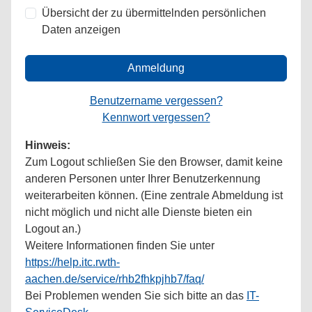
Übersicht der zu übermittelnden persönlichen
Daten anzeigen
Anmeldung
Benutzername vergessen?
Kennwort vergessen?
Hinweis:
Zum Logout schließen Sie den Browser, damit keine
anderen Personen unter Ihrer Benutzerkennung
weiterarbeiten können. (Eine zentrale Abmeldung ist
nicht möglich und nicht alle Dienste bieten ein
Logout an.)
Weitere Informationen finden Sie unter
https://help.itc.rwth-
aachen.de/service/rhb2fhkpjhb7/faq/
Bei Problemen wenden Sie sich bitte an das
IT-