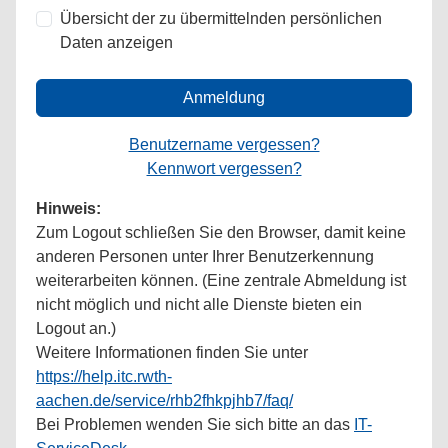
Übersicht der zu übermittelnden persönlichen
Daten anzeigen
Anmeldung
Benutzername vergessen?
Kennwort vergessen?
Hinweis:
Zum Logout schließen Sie den Browser, damit keine
anderen Personen unter Ihrer Benutzerkennung
weiterarbeiten können. (Eine zentrale Abmeldung ist
nicht möglich und nicht alle Dienste bieten ein
Logout an.)
Weitere Informationen finden Sie unter
https://help.itc.rwth-
aachen.de/service/rhb2fhkpjhb7/faq/
Bei Problemen wenden Sie sich bitte an das
IT-