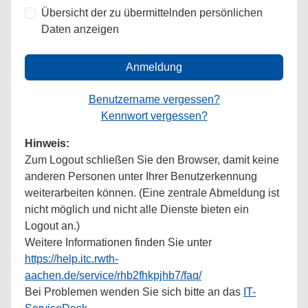
Übersicht der zu übermittelnden persönlichen
Daten anzeigen
Anmeldung
Benutzername vergessen?
Kennwort vergessen?
Hinweis:
Zum Logout schließen Sie den Browser, damit keine
anderen Personen unter Ihrer Benutzerkennung
weiterarbeiten können. (Eine zentrale Abmeldung ist
nicht möglich und nicht alle Dienste bieten ein
Logout an.)
Weitere Informationen finden Sie unter
https://help.itc.rwth-
aachen.de/service/rhb2fhkpjhb7/faq/
Bei Problemen wenden Sie sich bitte an das
IT-