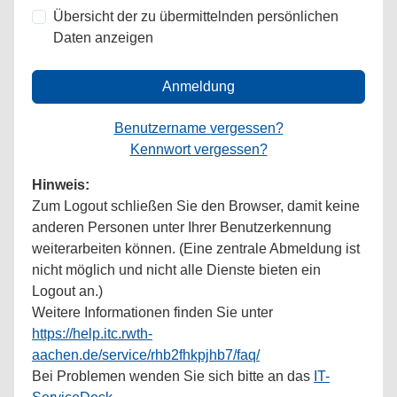
Übersicht der zu übermittelnden persönlichen
Daten anzeigen
Anmeldung
Benutzername vergessen?
Kennwort vergessen?
Hinweis:
Zum Logout schließen Sie den Browser, damit keine
anderen Personen unter Ihrer Benutzerkennung
weiterarbeiten können. (Eine zentrale Abmeldung ist
nicht möglich und nicht alle Dienste bieten ein
Logout an.)
Weitere Informationen finden Sie unter
https://help.itc.rwth-
aachen.de/service/rhb2fhkpjhb7/faq/
Bei Problemen wenden Sie sich bitte an das
IT-