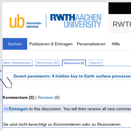
RWTH
Suchen
Publizieren & Eintragen
Personalisieren
Hilfe
Mehr Informationen
Referenzen (0)
Dateien
Diskussion (0)
Desert pavements: A hidden key to Earth surface processe
Kommentare (0)
|
Reviews
(0)
Eintragen
to this discussion. You will then receive all new comme
Sie sind nicht berechtigt zu Kommentieren oder zu Rezensieren.