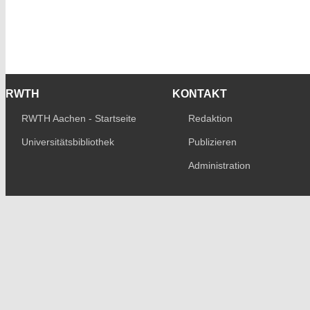
RWTH
KONTAKT
RWTH Aachen - Startseite
Redaktion
Universitätsbibliothek
Publizieren
Administration