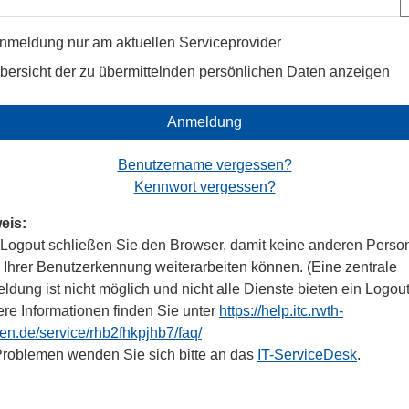
nmeldung nur am aktuellen Serviceprovider
bersicht der zu übermittelnden persönlichen Daten anzeigen
Anmeldung
Benutzername vergessen?
Kennwort vergessen?
eis:
Logout schließen Sie den Browser, damit keine anderen Perso
r Ihrer Benutzerkennung weiterarbeiten können. (Eine zentrale
dung ist nicht möglich und nicht alle Dienste bieten ein Logout
ere Informationen finden Sie unter
https://help.itc.rwth-
en.de/service/rhb2fhkpjhb7/faq/
Problemen wenden Sie sich bitte an das
IT-ServiceDesk
.