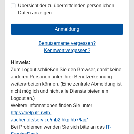
Übersicht der zu übermittelnden persönlichen
Daten anzeigen
Anmeldung
Benutzername vergessen?
Kennwort vergessen?
Hinweis:
Zum Logout schließen Sie den Browser, damit keine
anderen Personen unter Ihrer Benutzerkennung
weiterarbeiten können. (Eine zentrale Abmeldung ist
nicht möglich und nicht alle Dienste bieten ein
Logout an.)
Weitere Informationen finden Sie unter
https://help.itc.rwth-
aachen.de/service/rhb2fhkpjhb7/faq/
Bei Problemen wenden Sie sich bitte an das
IT-