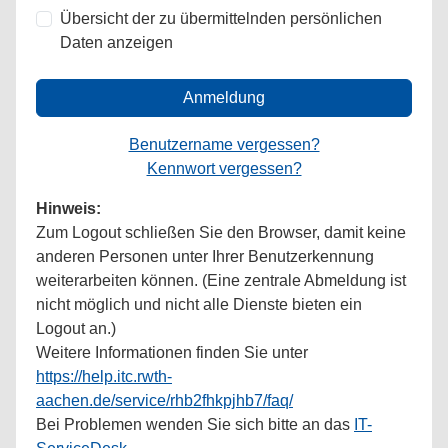
Übersicht der zu übermittelnden persönlichen
Daten anzeigen
Anmeldung
Benutzername vergessen?
Kennwort vergessen?
Hinweis:
Zum Logout schließen Sie den Browser, damit keine
anderen Personen unter Ihrer Benutzerkennung
weiterarbeiten können. (Eine zentrale Abmeldung ist
nicht möglich und nicht alle Dienste bieten ein
Logout an.)
Weitere Informationen finden Sie unter
https://help.itc.rwth-
aachen.de/service/rhb2fhkpjhb7/faq/
Bei Problemen wenden Sie sich bitte an das
IT-