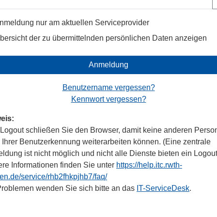
nmeldung nur am aktuellen Serviceprovider
bersicht der zu übermittelnden persönlichen Daten anzeigen
Anmeldung
Benutzername vergessen?
Kennwort vergessen?
eis:
Logout schließen Sie den Browser, damit keine anderen Perso
r Ihrer Benutzerkennung weiterarbeiten können. (Eine zentrale
dung ist nicht möglich und nicht alle Dienste bieten ein Logout
ere Informationen finden Sie unter
https://help.itc.rwth-
en.de/service/rhb2fhkpjhb7/faq/
Problemen wenden Sie sich bitte an das
IT-ServiceDesk
.