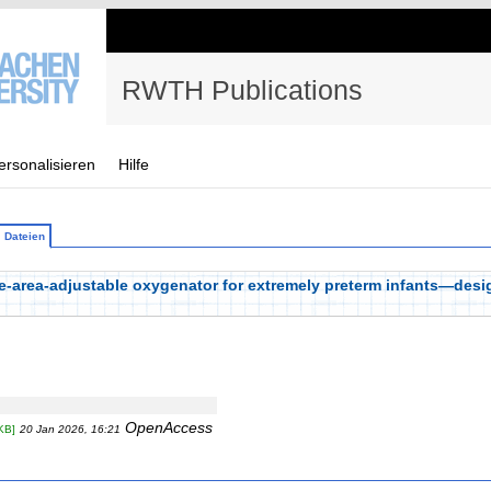
RWTH Publications
ersonalisieren
Hilfe
Dateien
-area-adjustable oxygenator for extremely preterm infants—desi
OpenAccess
KB]
20 Jan 2026, 16:21