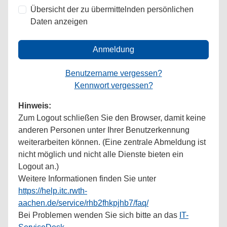
Übersicht der zu übermittelnden persönlichen
Daten anzeigen
Anmeldung
Benutzername vergessen?
Kennwort vergessen?
Hinweis:
Zum Logout schließen Sie den Browser, damit keine
anderen Personen unter Ihrer Benutzerkennung
weiterarbeiten können. (Eine zentrale Abmeldung ist
nicht möglich und nicht alle Dienste bieten ein
Logout an.)
Weitere Informationen finden Sie unter
https://help.itc.rwth-
aachen.de/service/rhb2fhkpjhb7/faq/
Bei Problemen wenden Sie sich bitte an das
IT-