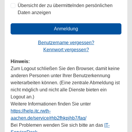
Übersicht der zu übermittelnden persönlichen
Daten anzeigen
Anmeldung
Benutzername vergessen?
Kennwort vergessen?
Hinweis:
Zum Logout schließen Sie den Browser, damit keine
anderen Personen unter Ihrer Benutzerkennung
weiterarbeiten können. (Eine zentrale Abmeldung ist
nicht möglich und nicht alle Dienste bieten ein
Logout an.)
Weitere Informationen finden Sie unter
https://help.itc.rwth-
aachen.de/service/rhb2fhkpjhb7/faq/
Bei Problemen wenden Sie sich bitte an das
IT-