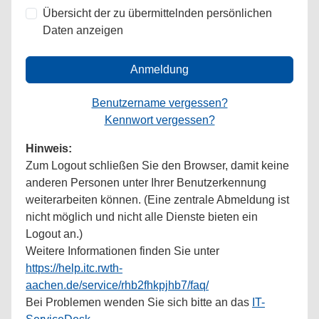
Übersicht der zu übermittelnden persönlichen
Daten anzeigen
Anmeldung
Benutzername vergessen?
Kennwort vergessen?
Hinweis:
Zum Logout schließen Sie den Browser, damit keine
anderen Personen unter Ihrer Benutzerkennung
weiterarbeiten können. (Eine zentrale Abmeldung ist
nicht möglich und nicht alle Dienste bieten ein
Logout an.)
Weitere Informationen finden Sie unter
https://help.itc.rwth-
aachen.de/service/rhb2fhkpjhb7/faq/
Bei Problemen wenden Sie sich bitte an das
IT-