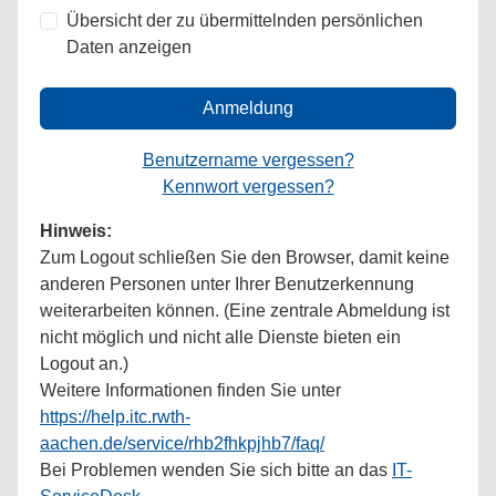
Übersicht der zu übermittelnden persönlichen
Daten anzeigen
Anmeldung
Benutzername vergessen?
Kennwort vergessen?
Hinweis:
Zum Logout schließen Sie den Browser, damit keine
anderen Personen unter Ihrer Benutzerkennung
weiterarbeiten können. (Eine zentrale Abmeldung ist
nicht möglich und nicht alle Dienste bieten ein
Logout an.)
Weitere Informationen finden Sie unter
https://help.itc.rwth-
aachen.de/service/rhb2fhkpjhb7/faq/
Bei Problemen wenden Sie sich bitte an das
IT-