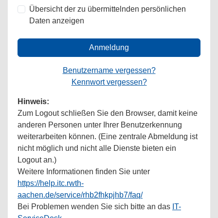
Übersicht der zu übermittelnden persönlichen
Daten anzeigen
Anmeldung
Benutzername vergessen?
Kennwort vergessen?
Hinweis:
Zum Logout schließen Sie den Browser, damit keine
anderen Personen unter Ihrer Benutzerkennung
weiterarbeiten können. (Eine zentrale Abmeldung ist
nicht möglich und nicht alle Dienste bieten ein
Logout an.)
Weitere Informationen finden Sie unter
https://help.itc.rwth-
aachen.de/service/rhb2fhkpjhb7/faq/
Bei Problemen wenden Sie sich bitte an das
IT-