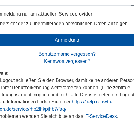
nmeldung nur am aktuellen Serviceprovider
bersicht der zu übermittelnden persönlichen Daten anzeigen
Anmeldung
Benutzername vergessen?
Kennwort vergessen?
eis:
Logout schließen Sie den Browser, damit keine anderen Perso
r Ihrer Benutzerkennung weiterarbeiten können. (Eine zentrale
dung ist nicht möglich und nicht alle Dienste bieten ein Logout
ere Informationen finden Sie unter
https://help.itc.rwth-
en.de/service/rhb2fhkpjhb7/faq/
Problemen wenden Sie sich bitte an das
IT-ServiceDesk
.