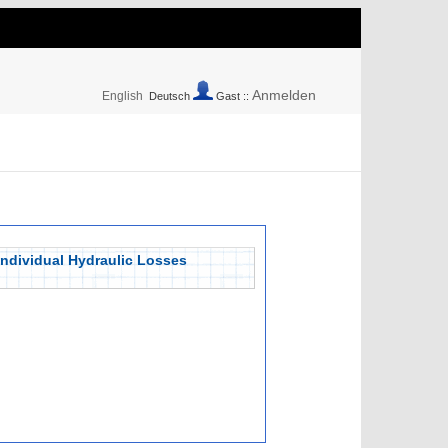
Anmelden
English
Deutsch
Gast ::
Individual Hydraulic Losses