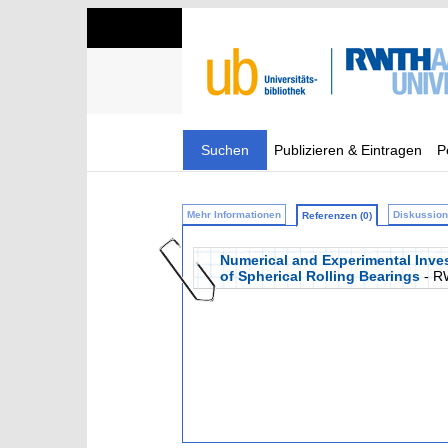
Suchen
Publizieren & Eintragen
P
Mehr Informationen
Diskussion 
Referenzen (0)
Numerical and Experimental Inves
of Spherical Rolling Bearings
- R