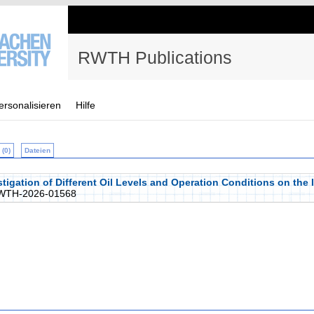
RWTH Publications
ersonalisieren
Hilfe
(0)
Dateien
tigation of Different Oil Levels and Operation Conditions on the 
WTH-2026-01568