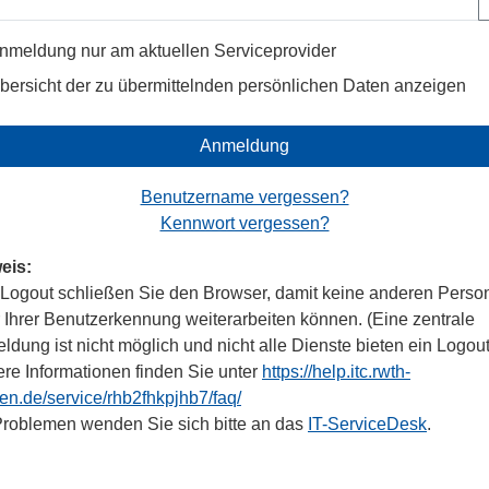
nmeldung nur am aktuellen Serviceprovider
bersicht der zu übermittelnden persönlichen Daten anzeigen
Anmeldung
Benutzername vergessen?
Kennwort vergessen?
eis:
Logout schließen Sie den Browser, damit keine anderen Perso
r Ihrer Benutzerkennung weiterarbeiten können. (Eine zentrale
dung ist nicht möglich und nicht alle Dienste bieten ein Logout
ere Informationen finden Sie unter
https://help.itc.rwth-
en.de/service/rhb2fhkpjhb7/faq/
Problemen wenden Sie sich bitte an das
IT-ServiceDesk
.