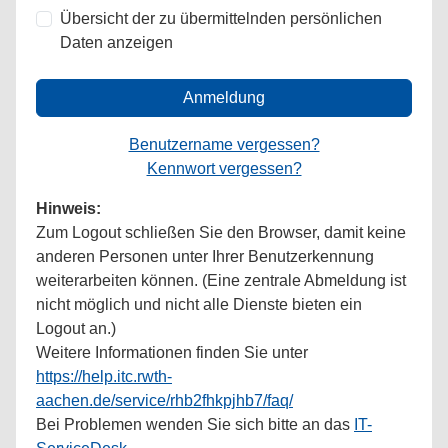
Übersicht der zu übermittelnden persönlichen
Daten anzeigen
Anmeldung
Benutzername vergessen?
Kennwort vergessen?
Hinweis:
Zum Logout schließen Sie den Browser, damit keine
anderen Personen unter Ihrer Benutzerkennung
weiterarbeiten können. (Eine zentrale Abmeldung ist
nicht möglich und nicht alle Dienste bieten ein
Logout an.)
Weitere Informationen finden Sie unter
https://help.itc.rwth-
aachen.de/service/rhb2fhkpjhb7/faq/
Bei Problemen wenden Sie sich bitte an das
IT-