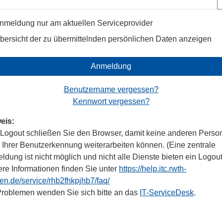
nmeldung nur am aktuellen Serviceprovider
bersicht der zu übermittelnden persönlichen Daten anzeigen
Anmeldung
Benutzername vergessen?
Kennwort vergessen?
eis:
Logout schließen Sie den Browser, damit keine anderen Perso
r Ihrer Benutzerkennung weiterarbeiten können. (Eine zentrale
dung ist nicht möglich und nicht alle Dienste bieten ein Logout
ere Informationen finden Sie unter
https://help.itc.rwth-
en.de/service/rhb2fhkpjhb7/faq/
Problemen wenden Sie sich bitte an das
IT-ServiceDesk
.