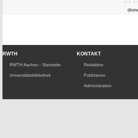
(Bishe
RWTH
KONTAKT
RWTH Aachen - Startseite
Redaktion
Universitätsbibliothek
Publizieren
Administration