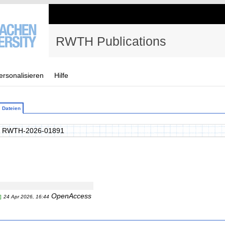
RWTH Publications
ersonalisieren
Hilfe
Dateien
 RWTH-2026-01891
OpenAccess
]
24 Apr 2026, 16:44