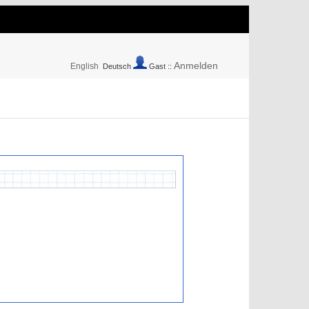
Anmelden
English
Deutsch
Gast ::